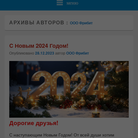
меню
АРХИВЫ АВТОРОВ :
ООО Фрибит
C Новым 2024 Годом!
Опубликовано
28.12.2023
автор
ООО Фрибит
Дорогие друзья!
С наступающим Новым Годом! От всей души хотим