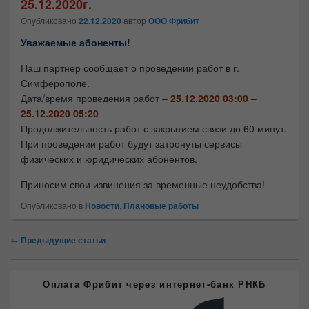
25.12.2020г.
Опубликовано
22.12.2020
автор
ООО Фрибит
Уважаемые абоненты!
Наш партнер сообщает о проведении работ в г.
Симферополе.
Дата/время проведения работ –
25.12.2020 03:00 –
25.12.2020 05:20
Продолжительность работ с закрытием связи до 60 минут.
При проведении работ будут затронуты сервисы
физических и юридических абонентов.
Приносим свои извинения за временные неудобства!
Опубликовано в
Новости
,
Плановые работы
Навигация
←
Предыдущие статьи
по
статьям
Область
Оплата Фрибит через интернет-банк РНКБ
основной
боковой