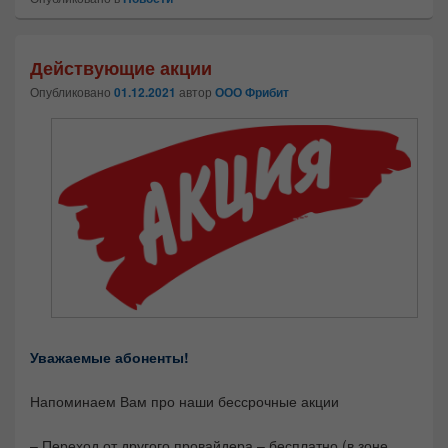
Действующие акции
Опубликовано
01.12.2021
автор
ООО Фрибит
Уважаемые абоненты!
Напоминаем Вам про наши бессрочные акции
– Переход от другого провайдера – бесплатно (в зоне