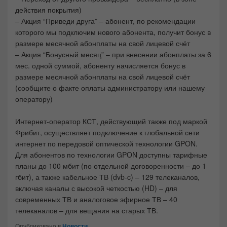
действия покрытия)
– Акция “Приведи друга” – абонент, по рекомендации
которого мы подключим нового абонента, получит бонус в
размере месячной абонплаты на свой лицевой счёт
– Акция “Бонусный месяц” – при внесении абонплаты за 6
мес. одной суммой, абоненту начисляется бонус в
размере месячной абонплаты на свой лицевой счёт
(сообщите о факте оплаты администратору или нашему
оператору)
Интернет-оператор КСТ, действующий также под маркой
Фрибит, осуществляет подключение к глобальной сети
интернет по передовой оптической технологии GPON.
Для абонентов по технологии GPON доступны тарифные
планы до 100 мбит (по отдельной договоренности – до 1
гбит), а также кабельное ТВ (dvb-c) – 129 телеканалов,
включая каналы с высокой четкостью (HD) – для
современных ТВ и аналоговое эфирное ТВ – 40
телеканалов – для вещания на старых ТВ.
Опубликовано в
Новости