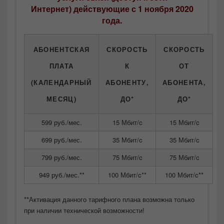
Интернет) действующие с 1 ноября 2020
года.
АБОНЕНТСКАЯ
СКОРОСТЬ
СКОРОСТЬ
ПЛАТА
К
ОТ
(КАЛЕНДАРНЫЙ
АБОНЕНТУ,
АБОНЕНТА,
МЕСЯЦ)
ДО*
ДО*
599 руб./мес.
15 Мбит/c
15 Мбит/c
699 руб./мес.
35 Мбит/c
35 Мбит/c
799 руб./мес.
75 Мбит/c
75 Мбит/c
949 руб./мес.**
100 Мбит/c**
100 Мбит/c**
**Активация данного тарифного плана возможна только
при наличии технической возможности!